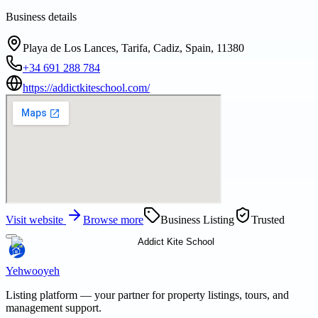
Business details
Playa de Los Lances, Tarifa, Cadiz, Spain, 11380
+34 691 288 784
https://addictkiteschool.com/
Visit website
Browse more
Business Listing
Trusted
Yehwooyeh
Listing platform
— your partner for property listings, tours, and
management support.