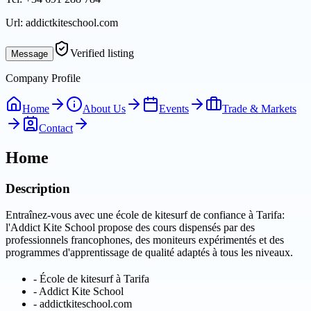
Url:
addictkiteschool.com
Verified listing
Message
Company Profile
Home
About Us
Events
Trade & Markets
Contact
Home
Description
Entraînez-vous avec une école de kitesurf de confiance à Tarifa:
l'Addict Kite School propose des cours dispensés par des
professionnels francophones, des moniteurs expérimentés et des
programmes d'apprentissage de qualité adaptés à tous les niveaux.
-
École de kitesurf à Tarifa
-
Addict Kite School
-
addictkiteschool.com