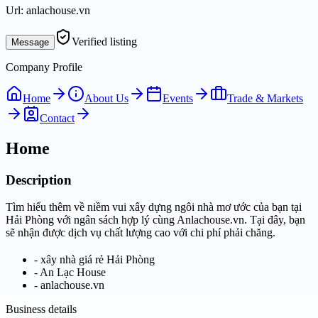
Url:
anlachouse.vn
Verified listing
Message
Company Profile
Home
About Us
Events
Trade & Markets
Contact
Home
Description
Tìm hiểu thêm về niềm vui xây dựng ngôi nhà mơ ước của bạn tại
Hải Phòng với ngân sách hợp lý cùng Anlachouse.vn. Tại đây, bạn
sẽ nhận được dịch vụ chất lượng cao với chi phí phải chăng.
-
xây nhà giá rẻ Hải Phòng
-
An Lạc House
-
anlachouse.vn
Business details