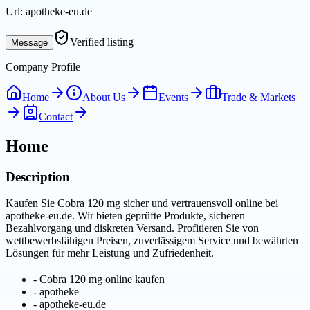
Url:
apotheke-eu.de
Verified listing
Message
Company Profile
Home
About Us
Events
Trade & Markets
Contact
Home
Description
Kaufen Sie Cobra 120 mg sicher und vertrauensvoll online bei
apotheke-eu.de. Wir bieten geprüfte Produkte, sicheren
Bezahlvorgang und diskreten Versand. Profitieren Sie von
wettbewerbsfähigen Preisen, zuverlässigem Service und bewährten
Lösungen für mehr Leistung und Zufriedenheit.
-
Cobra 120 mg online kaufen
-
apotheke
-
apotheke-eu.de