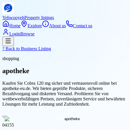
Yehwooyeh
Property listings
Home
Explore
About us
Contact us
Login
Browse
? Back to
Business Listing
shopping
apotheke
Kaufen Sie Cobra 120 mg sicher und vertrauensvoll online bei
apotheke-eu.de. Wir bieten geprüfte Produkte, sicheren
Bezahlvorgang und diskreten Versand. Profitieren Sie von
wettbewerbsfähigen Preisen, zuverlässigem Service und bewährten
Lösungen für mehr Leistung und Zufriedenheit.
04155