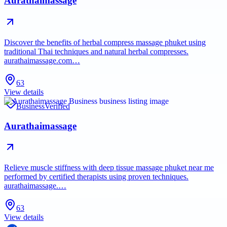
Aurathaimassage
Discover the benefits of herbal compress massage phuket using
traditional Thai techniques and natural herbal compresses.
aurathaimassage.com…
63
View details
Business
Verified
Aurathaimassage
Relieve muscle stiffness with deep tissue massage phuket near me
performed by certified therapists using proven techniques.
aurathaimassage.…
63
View details