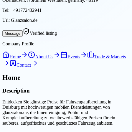
Oberhausen, Nordrhein Westfalen, germany, 46119
Tel:
+491772432941
Url:
Glanzsalon.de
Verified listing
Message
Company Profile
Home
About Us
Events
Trade & Markets
Contact
Home
Description
Entdecken Sie günstige Preise für Fahrzeugaufbereitung in
Duisburg mit hochwertigen mobilen Dienstleistungen von
glanzsalon.de, die Innenreinigung, Politur und
Komplettaufbereitung zu wettbewerbsfähigen Preisen für ein
sauberes, aufgefrischtes und geschütztes Fahrzeug anbieten.