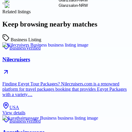
Related listings
Keep browsing nearby matches
Business Listing
Business
Verified
Nilecruisers
Finding Egypt Tour Packages? Nilecruisers.com is a renowned
platform for travel packages booking that provides Egypt Packages
with a variety…
USA
View details
Business
Verified