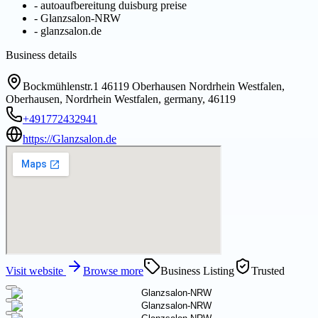
-
autoaufbereitung duisburg preise
-
Glanzsalon-NRW
-
glanzsalon.de
Business details
Bockmühlenstr.1 46119 Oberhausen Nordrhein Westfalen,
Oberhausen, Nordrhein Westfalen, germany, 46119
+491772432941
https://Glanzsalon.de
Visit website
Browse more
Business Listing
Trusted