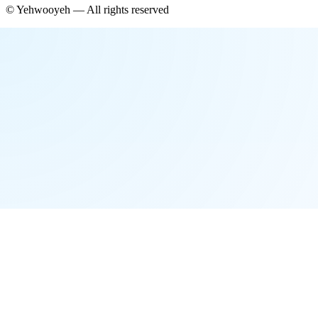
©
Yehwooyeh
— All rights reserved