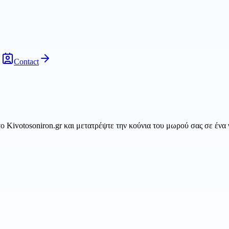
Contact
 Kivotosoniron.gr και μετατρέψτε την κούνια του μωρού σας σε ένα 