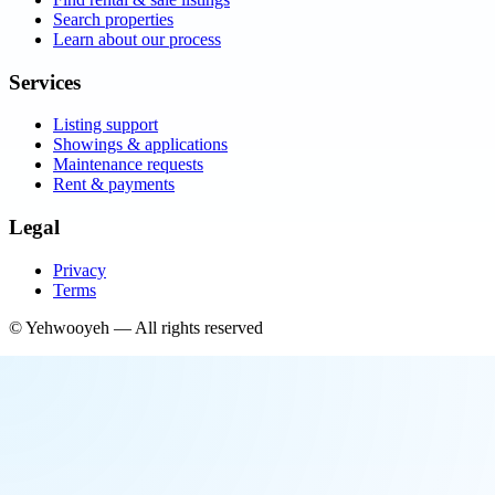
Search properties
Learn about our process
Services
Listing support
Showings & applications
Maintenance requests
Rent & payments
Legal
Privacy
Terms
©
Yehwooyeh
— All rights reserved