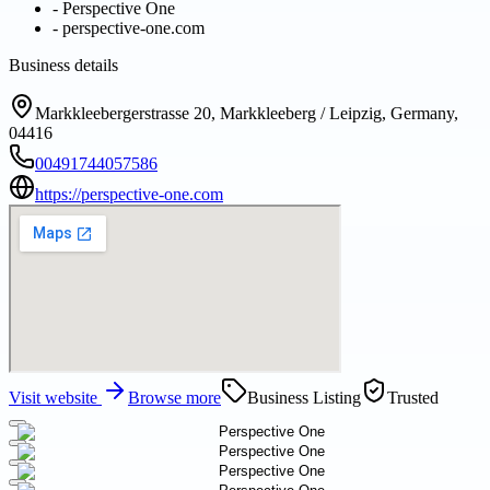
-
Perspective One
-
perspective-one.com
Business details
Markkleebergerstrasse 20, Markkleeberg / Leipzig, Germany,
04416
00491744057586
https://perspective-one.com
Visit website
Browse more
Business Listing
Trusted