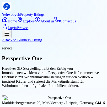
Yehwooyeh
Property listings
Home
Explore
About us
Contact us
Login
Browse
? Back to
Business Listing
service
Perspective One
Kreatives 3D-Storytelling treibt den Erfolg von
Immobilienentwicklern voran. Perspective One liefert immersive
Erlebnisse mit Wohnraumvisualisierungen für den Vertrieb –
inspiriert Käufer und steigert die Marketingleistung für
Wohnimmobilien auf globalen Immobilienmärkten.
Markkleebergerstrasse 20, Markkleeberg / Leipzig, Germany, 04416