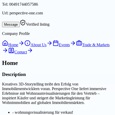
Tel:
00491744057586
Url:
perspective-one.com
Verified listing
Message
Company Profile
Home
About Us
Events
Trade & Markets
Contact
Home
Description
Kreatives 3D-Storytelling treibt den Erfolg von
Immobilienentwicklern voran. Perspective One liefert immersive
Erlebnisse mit Wohnraumvisualisierungen für den Vertrieb –
inspiriert Käufer und steigert die Marketingleistung für
Wohnimmobilien auf globalen Immobilienmärkten.
-
wohnungsvisualisierung für verkauf