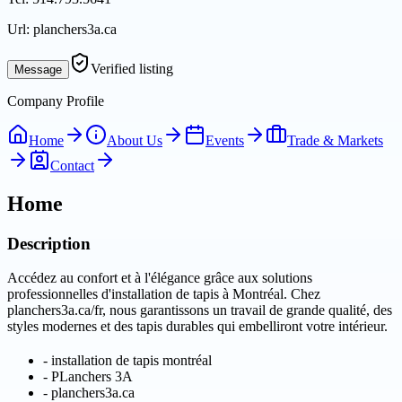
Url:
planchers3a.ca
Verified listing
Message
Company Profile
Home
About Us
Events
Trade & Markets
Contact
Home
Description
Accédez au confort et à l'élégance grâce aux solutions
professionnelles d'installation de tapis à Montréal. Chez
planchers3a.ca/fr, nous garantissons un travail de grande qualité, des
styles modernes et des tapis durables qui embelliront votre intérieur.
-
installation de tapis montréal
-
PLanchers 3A
-
planchers3a.ca