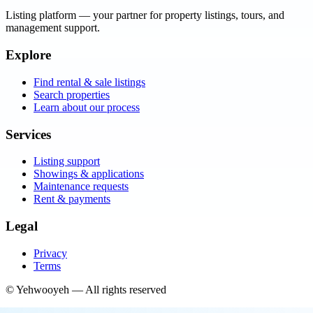
Listing platform
— your partner for property listings, tours, and
management support.
Explore
Find rental & sale listings
Search properties
Learn about our process
Services
Listing support
Showings & applications
Maintenance requests
Rent & payments
Legal
Privacy
Terms
©
Yehwooyeh
— All rights reserved