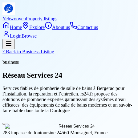
Yehwooyeh
Property listings
Home
Explore
About us
Contact us
Login
Browse
? Back to
Business Listing
business
Réseau Services 24
Services fiables de plomberie de salle de bains à Bergerac pour
l’installation, la réparation et l’entretien. rs24.fr propose des
solutions de plomberie expertes garantissant des systèmes d’eau
efficaces, des équipements de salle de bains modernes et un savoir-
faire fiable dans toute la Dordogne
283 impasse de fontoursine 24560 Monsaguel, France