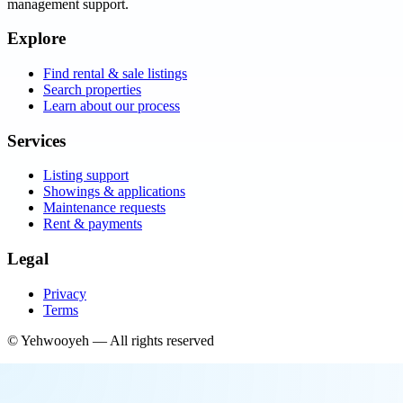
management support.
Explore
Find rental & sale listings
Search properties
Learn about our process
Services
Listing support
Showings & applications
Maintenance requests
Rent & payments
Legal
Privacy
Terms
©
Yehwooyeh
— All rights reserved