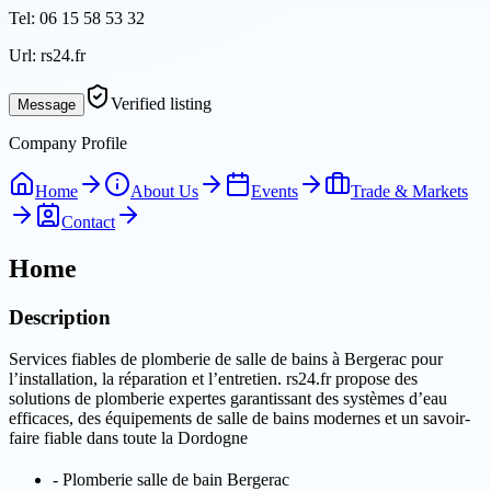
Tel:
06 15 58 53 32
Url:
rs24.fr
Verified listing
Message
Company Profile
Home
About Us
Events
Trade & Markets
Contact
Home
Description
Services fiables de plomberie de salle de bains à Bergerac pour
l’installation, la réparation et l’entretien. rs24.fr propose des
solutions de plomberie expertes garantissant des systèmes d’eau
efficaces, des équipements de salle de bains modernes et un savoir-
faire fiable dans toute la Dordogne
-
Plomberie salle de bain Bergerac