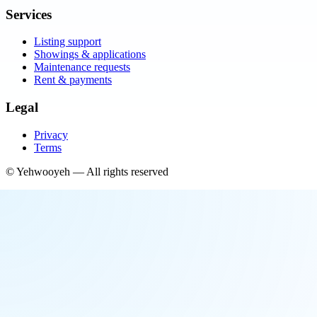
Services
Listing support
Showings & applications
Maintenance requests
Rent & payments
Legal
Privacy
Terms
©
Yehwooyeh
— All rights reserved