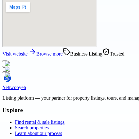
Visit website
Browse more
Business Listing
Trusted
Yehwooyeh
Listing platform
— your partner for property listings, tours, and man
Explore
Find rental & sale listings
Search properties
Learn about our process